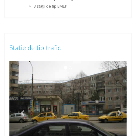
3 staţii de tip EMEP
Stație de tip trafic