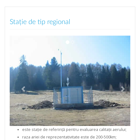
Stație de tip regional
este stație de referință pentru evaluarea calitații aerului;
raza ariei de reprezentativitate este de 200-500km;
poluanții monitorizați sunt dioxid de sulf (SO2), oxizi de