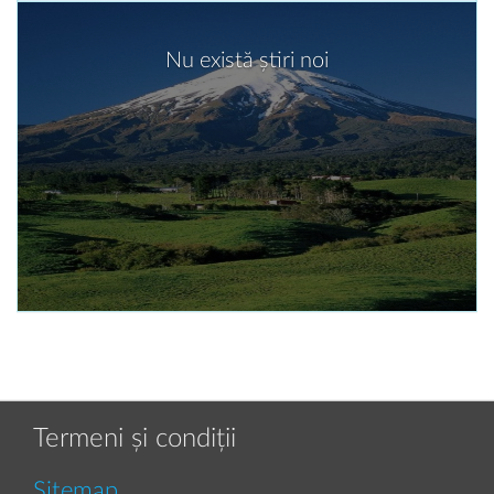
Nu există știri noi
Termeni și condiții
Sitemap