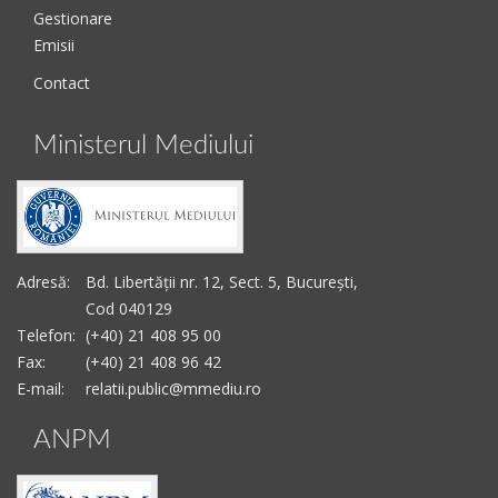
Gestionare
Emisii
Contact
Ministerul Mediului
Adresă:
Bd. Libertății nr. 12, Sect. 5, București,
Cod 040129
Telefon:
(+40) 21 408 95 00
Fax:
(+40) 21 408 96 42
E-mail:
relatii.public@mmediu.ro
ANPM