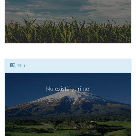
Știri
Nu există știri noi