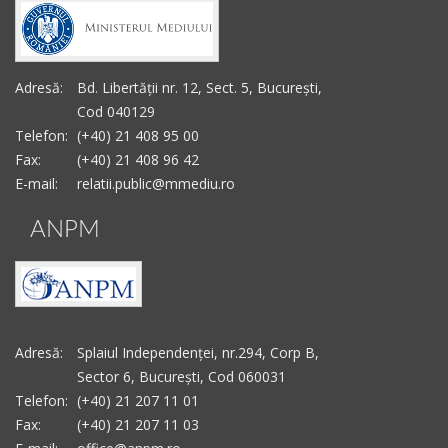
Adresă:
Bd. Libertății nr. 12, Sect. 5, București,
Cod 040129
Telefon:
(+40) 21 408 95 00
Fax:
(+40) 21 408 96 42
E-mail:
relatii.public@mmediu.ro
ANPM
Adresă:
Splaiul Independenței, nr.294, Corp B,
Sector 6, București, Cod 060031
Telefon:
(+40) 21 207 11 01
Fax:
(+40) 21 207 11 03