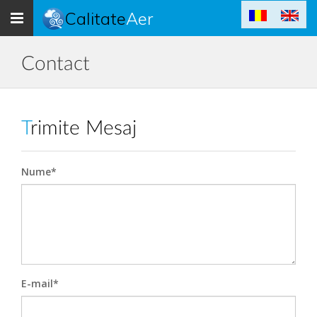
Toggle
Calitate
Aer
navigation
Contact
Trimite Mesaj
Nume*
E-mail*