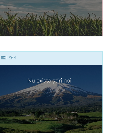
Știri
Nu există știri noi