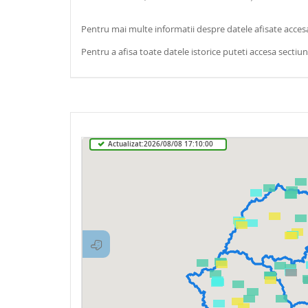
Pentru mai multe informatii despre datele afisate accesa
Pentru a afisa toate datele istorice puteti accesa secti
Actualizat:2026/08/08 17:10:00