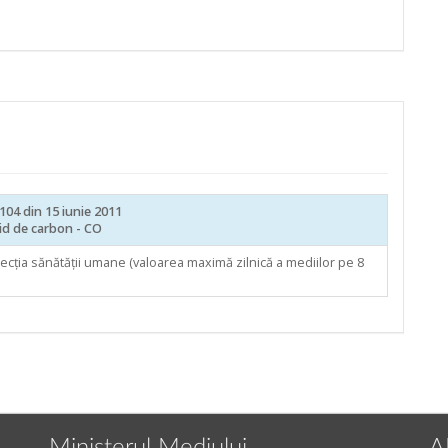
104 din 15 iunie 2011
d de carbon - CO
tecția sănătății umane (valoarea maximă zilnică a mediilor pe 8