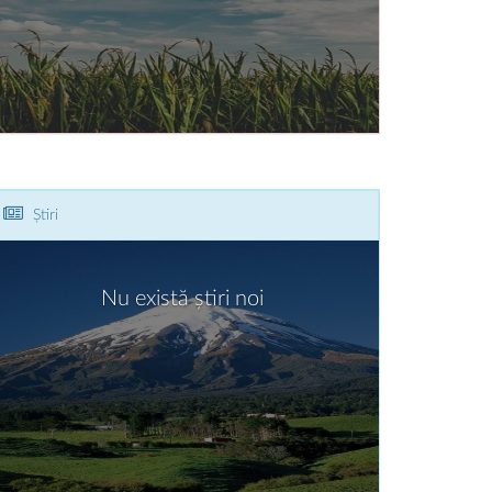
Știri
Nu există știri noi